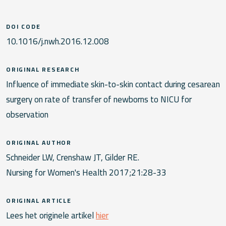
DOI CODE
10.1016/j.nwh.2016.12.008
ORIGINAL RESEARCH
Influence of immediate skin-to-skin contact during cesarean
surgery on rate of transfer of newborns to NICU for
observation
ORIGINAL AUTHOR
Schneider LW, Crenshaw JT, Gilder RE.
Nursing for Women's Health 2017;21:28-33
ORIGINAL ARTICLE
Lees het originele artikel
hier