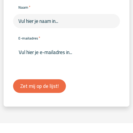
*
Naam
*
E-mailadres
Zet mij op de lijst!