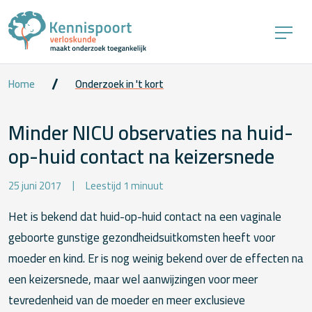
Home
Onderzoek in 't kort
Minder NICU observaties na huid-
op-huid contact na keizersnede
25 juni 2017
Leestijd 1 minuut
Het is bekend dat huid-op-huid contact na een vaginale
geboorte gunstige gezondheidsuitkomsten heeft voor
moeder en kind. Er is nog weinig bekend over de effecten na
een keizersnede, maar wel aanwijzingen voor meer
tevredenheid van de moeder en meer exclusieve