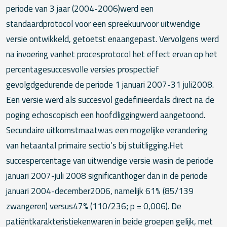
periode van 3 jaar (2004-2006)werd een
standaardprotocol voor een spreekuurvoor uitwendige
versie ontwikkeld, getoetst enaangepast. Vervolgens werd
na invoering vanhet procesprotocol het effect ervan op het
percentagesuccesvolle versies prospectief
gevolgdgedurende de periode 1 januari 2007-31 juli2008.
Een versie werd als succesvol gedefinieerdals direct na de
poging echoscopisch een hoofdliggingwerd aangetoond.
Secundaire uitkomstmaatwas een mogelijke verandering
van hetaantal primaire sectio’s bij stuitligging.Het
succespercentage van uitwendige versie wasin de periode
januari 2007-juli 2008 significanthoger dan in de periode
januari 2004-december2006, namelijk 61% (85/139
zwangeren) versus47% (110/236; p = 0,006). De
patiëntkarakteristiekenwaren in beide groepen gelijk, met