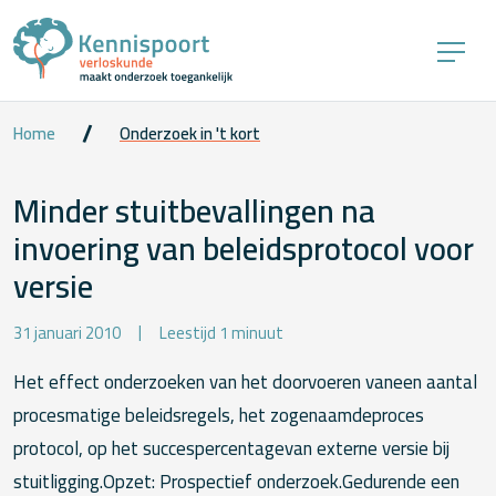
Home
Onderzoek in 't kort
Minder stuitbevallingen na
invoering van beleidsprotocol voor
versie
31 januari 2010
Leestijd 1 minuut
Het effect onderzoeken van het doorvoeren vaneen aantal
procesmatige beleidsregels, het zogenaamdeproces
protocol, op het succespercentagevan externe versie bij
stuitligging.Opzet: Prospectief onderzoek.Gedurende een