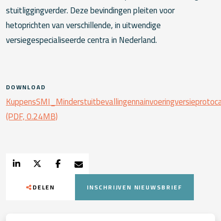
stuitliggingverder. Deze bevindingen pleiten voor
hetoprichten van verschillende, in uitwendige
versiegespecialiseerde centra in Nederland.
DOWNLOAD
KuppensSMI_Minderstuitbevallingennainvoeringversieprot
(PDF, 0.24MB)
DELEN
INSCHRIJVEN NIEUWSBRIEF