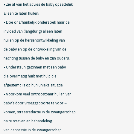
• Zie af van het advies de baby opzettelijk
alleen te laten huilen;
• Doe onafhankelijk onderzoek naar de
invloed van (langdurig) alleen laten
huilen op de hersenontwikkeling van
de baby en op de ontwikkeling van de
hechting tussen de baby en zijn ouders;
• Ondersteun gezinnen met een baby
die overmatig huilt met hulp die
afgestemd is op hun unieke situatie
• Voorkom veel ontroostbaar huilen van
baby’s door vroeggeboorte te voor –
komen, stressreductie in de zwangerschap
na te streven en behandeling
van depressie in de zwangerschap.