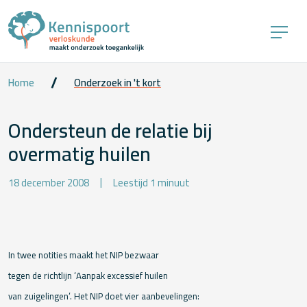
Home
Onderzoek in 't kort
Ondersteun de relatie bij
overmatig huilen
18 december 2008
Leestijd 1 minuut
In twee notities maakt het NIP bezwaar
tegen de richtlijn ‘Aanpak excessief huilen
van zuigelingen’. Het NIP doet vier aanbevelingen: