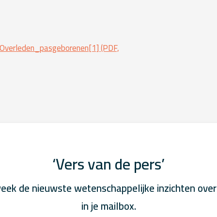
erleden_pasgeborenen[1] (PDF,
‘Vers van de pers’
eek de nieuwste wetenschappelijke inzichten over
in je mailbox.