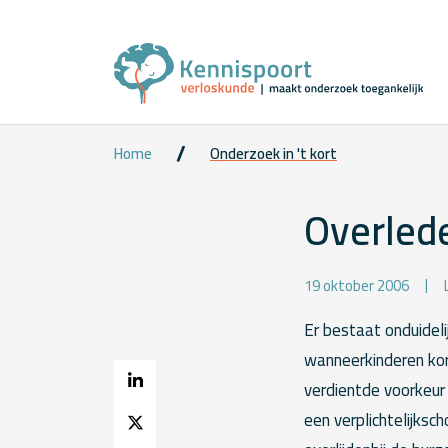
Home
Onderzoek in 't kort
Overled
19 oktober 2006
Er bestaat onduidel
wanneerkinderen ko
verdientde voorkeur
een verplichtelijksc