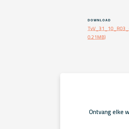
DOWNLOAD
TvV_31_10_R03_Ov
0.21MB)
Ontvang elke w