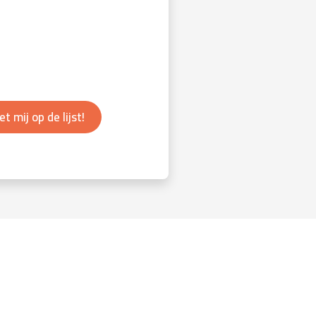
et mij op de lijst!