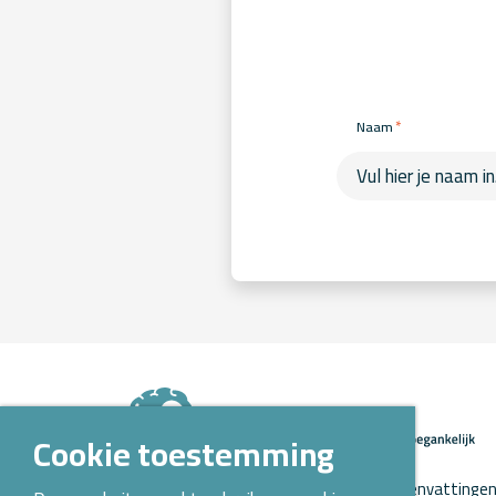
*
Naam
Cookie toestemming
Op Kennispoort Verloskunde vind je samenvattingen 