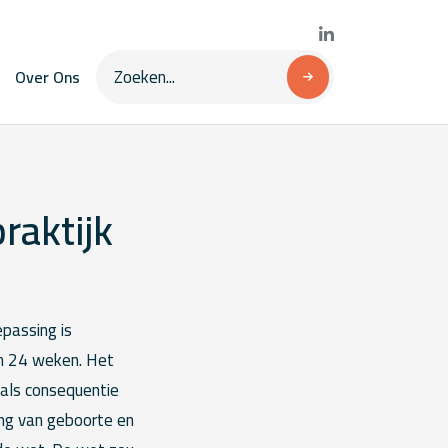
Over Ons
raktijk
passing is
an 24 weken. Het
als consequentie
ving van geboorte en