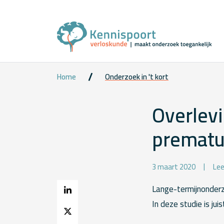
Home
Onderzoek in 't kort
Overlevi
prematu
3 maart 2020
Lee
Lange-termijnonderz
In deze studie is ju