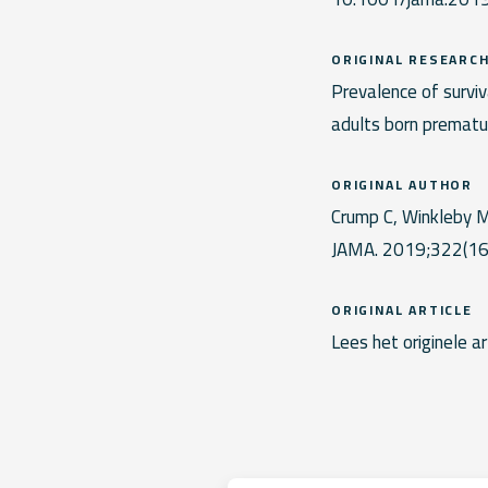
ORIGINAL RESEARC
Prevalence of survi
adults born prematu
ORIGINAL AUTHOR
Crump C, Winkleby MA
JAMA. 2019;322(1
ORIGINAL ARTICLE
Lees het originele ar