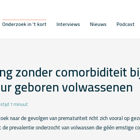
Onderzoek in ’t kort
Interviews
Nieuws
Podcast
ng zonder comorbiditeit bi
ur geboren volwassenen
stijd 1 minuut
oek naar de gevolgen van prematuriteit richt zich vooral op ge
ist de prevalentie onderzocht van volwassen die géén ernstige c