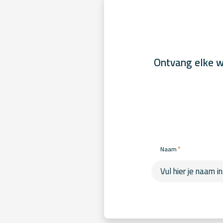
Ontvang elke w
*
Naam