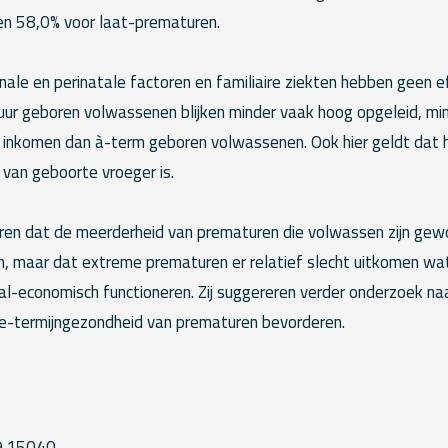
en 58,0% voor laat-prematuren.
nale en perinatale factoren en familiaire ziekten hebben geen 
ur geboren volwassenen blijken minder vaak hoog opgeleid, m
 inkomen dan à-term geboren volwassenen. Ook hier geldt dat h
 van geboorte vroeger is.
ren dat de meerderheid van prematuren die volwassen zijn gew
n, maar dat extreme prematuren er relatief slecht uitkomen wa
al-economisch functioneren. Zij suggereren verder onderzoek n
ge-termijngezondheid van prematuren bevorderen.
9.15040