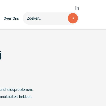
Over Ons
j
zondheidsproblemen.
omorbiditeit hebben.