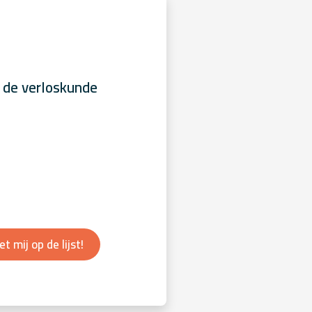
 de verloskunde
et mij op de lijst!