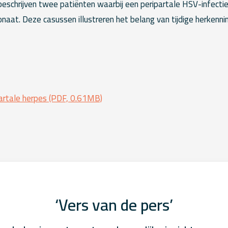
 beschrijven twee patiënten waarbij een peripartale HSV-infectie
onaat. Deze casussen illustreren het belang van tijdige herkenn
tale herpes (PDF, 0.61MB)
‘Vers van de pers’