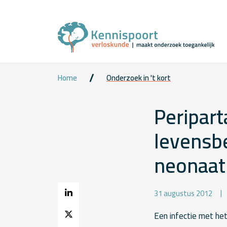
Home
Onderzoek in 't kort
Peripart
levensb
neonaat
31 augustus 2012
Een infectie met he