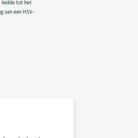
 leidde tot het
ing van een HSV-