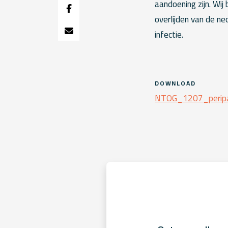
aandoening zijn. Wij
overlijden van de ne
infectie.
DOWNLOAD
NTOG_1207_peripar