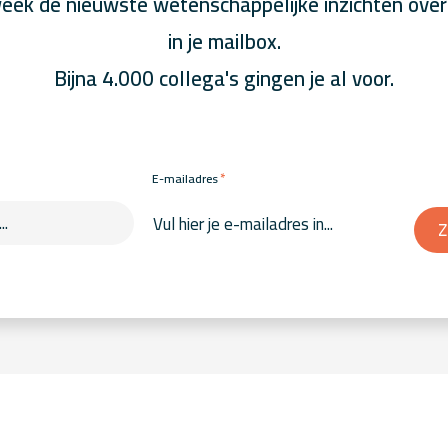
eek de nieuwste wetenschappelijke inzichten over
in je mailbox.
Bijna 4.000 collega's gingen je al voor.
*
E-mailadres
Z