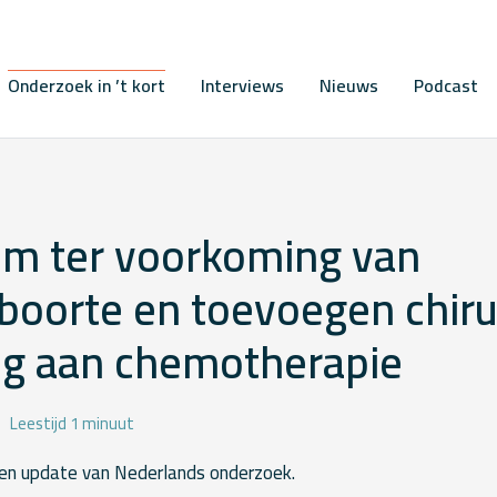
Onderzoek in ’t kort
Interviews
Nieuws
Podcast
um ter voorkoming van
boorte en toevoegen chiru
ng aan chemotherapie
Leestijd 1 minuut
n update van Nederlands onderzoek.