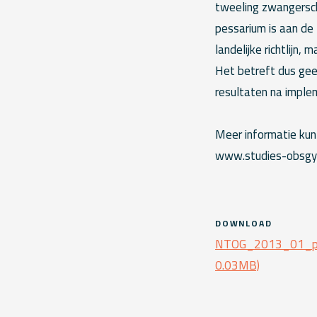
tweeling zwangersch
pessarium is aan de
landelijke richtlijn
Het betreft dus gee
resultaten na implem
Meer informatie kunt
www.studies-obsgyn
DOWNLOAD
NTOG_2013_01_pes
0.03MB)