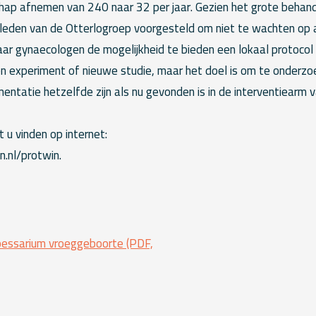
ap afnemen van 240 naar 32 per jaar. Gezien het grote behand
 leden van de Otterlogroep voorgesteld om niet te wachten op
, maar gynaecologen de mogelijkheid te bieden een lokaal protoco
n experiment of nieuwe studie, maar het doel is om te onderzo
entatie hetzelfde zijn als nu gevonden is in de interventiearm v
 u vinden op internet:
.nl/protwin.
sarium vroeggeboorte (PDF,