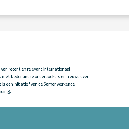
van recent en relevant internationaal
ws met Nederlandse onderzoekers en nieuws over
 is een initiatief van de Samenwerkende
iding).