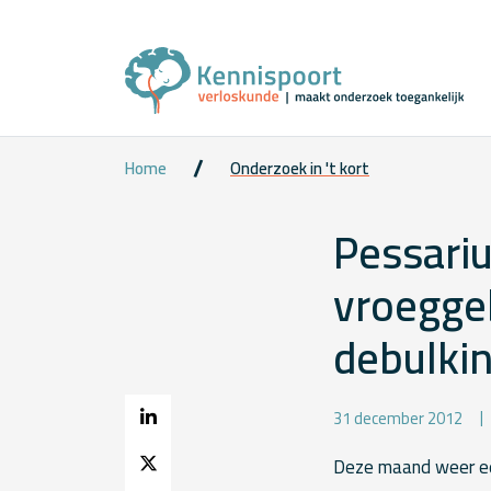
Home
Onderzoek in 't kort
Pessari
vroegge
debulki
31 december 2012
Deze maand weer ee