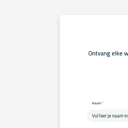
Ontvang elke w
*
Naam