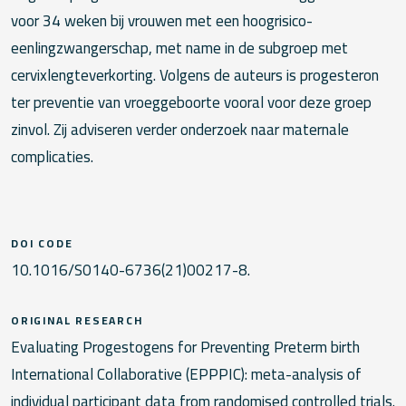
voor 34 weken bij vrouwen met een hoogrisico-
eenlingzwangerschap, met name in de subgroep met
cervixlengteverkorting. Volgens de auteurs is progesteron
ter preventie van vroeggeboorte vooral voor deze groep
zinvol. Zij adviseren verder onderzoek naar maternale
complicaties.
DOI CODE
10.1016/S0140-6736(21)00217-8.
ORIGINAL RESEARCH
Evaluating Progestogens for Preventing Preterm birth
International Collaborative (EPPPIC): meta-analysis of
individual participant data from randomised controlled trials.