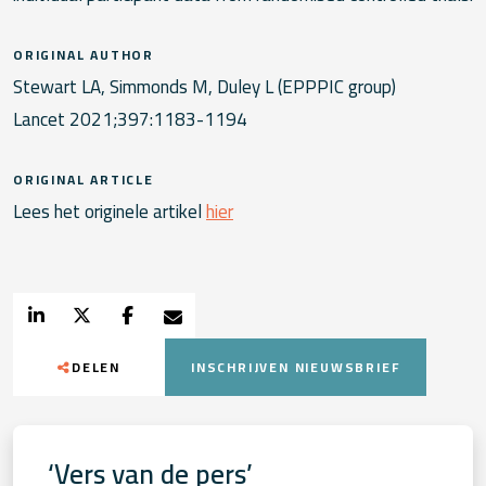
ORIGINAL AUTHOR
Stewart LA, Simmonds M, Duley L (EPPPIC group)
Lancet 2021;397:1183-1194
ORIGINAL ARTICLE
Lees het originele artikel
hier
DELEN
INSCHRIJVEN NIEUWSBRIEF
‘Vers van de pers’