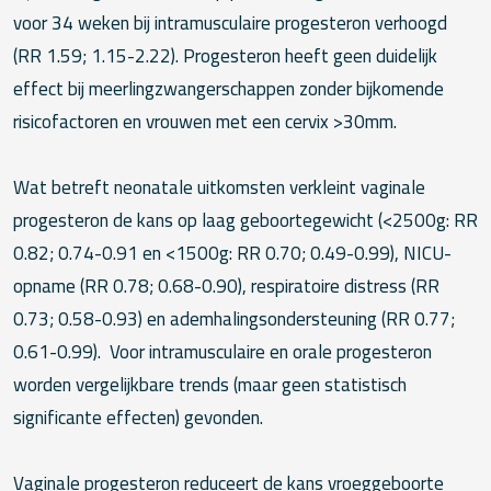
voor 34 weken bij intramusculaire progesteron verhoogd
(RR 1.59; 1.15-2.22). Progesteron heeft geen duidelijk
effect bij meerlingzwangerschappen zonder bijkomende
risicofactoren en vrouwen met een cervix >30mm.
Wat betreft neonatale uitkomsten verkleint vaginale
progesteron de kans op laag geboortegewicht (<2500g: RR
0.82; 0.74-0.91 en <1500g: RR 0.70; 0.49-0.99), NICU-
opname (RR 0.78; 0.68-0.90), respiratoire distress (RR
0.73; 0.58-0.93) en ademhalingsondersteuning (RR 0.77;
0.61-0.99). Voor intramusculaire en orale progesteron
worden vergelijkbare trends (maar geen statistisch
significante effecten) gevonden.
Vaginale progesteron reduceert de kans vroeggeboorte