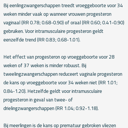
Bij eenlingzwangerschappen treedt vroeggeboorte voor 34
weken minder vaak op wanneer vrouwen progesteron
vaginaal (RR 0.78; 0.68-0.90) of oraal (RR 0.60; 0.41-0.90)
gebruiken. Voor intramusculaire progesteron geldt
eenzelfde trend (RR 0.83; 0.68-1.01).
Het effect van progesteron op vroeggeboorte voor 28
weken of 37 weken is minder robuust. Bij
tweelingzwangerschappen reduceert vaginale progesteron
de kans op vroeggeboorte voor 34 weken niet (RR 1.01;
0.84-1.20). Hetzelfde geldt voor intramusculaire
progesteron in geval van twee- of
drielingzwangerschappen (RR 1.04; 0.92-1.18).
Bij meerlingen is de kans op prematuur gebroken vliezen