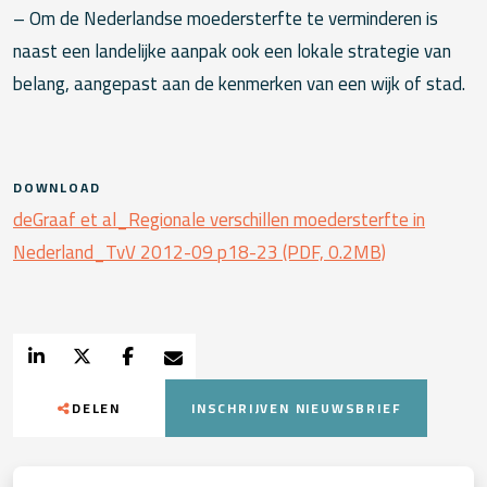
– Om de Nederlandse moedersterfte te verminderen is
naast een landelijke aanpak ook een lokale strategie van
belang, aangepast aan de kenmerken van een wijk of stad.
DOWNLOAD
deGraaf et al_Regionale verschillen moedersterfte in
Nederland_TvV 2012-09 p18-23 (PDF, 0.2MB)
DELEN
INSCHRIJVEN NIEUWSBRIEF