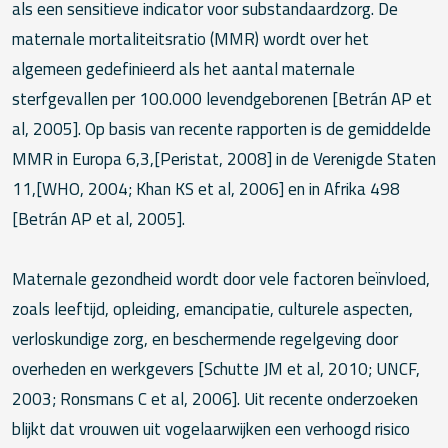
als een sensitieve indicator voor substandaardzorg. De
maternale mortaliteitsratio (MMR) wordt over het
algemeen gedefinieerd als het aantal maternale
sterfgevallen per 100.000 levendgeborenen [Betrán AP et
al, 2005]. Op basis van recente rapporten is de gemiddelde
MMR in Europa 6,3,[Peristat, 2008] in de Verenigde Staten
11,[WHO, 2004; Khan KS et al, 2006] en in Afrika 498
[Betrán AP et al, 2005].
Maternale gezondheid wordt door vele factoren beïnvloed,
zoals leeftijd, opleiding, emancipatie, culturele aspecten,
verloskundige zorg, en beschermende regelgeving door
overheden en werkgevers [Schutte JM et al, 2010; UNCF,
2003; Ronsmans C et al, 2006]. Uit recente onderzoeken
blijkt dat vrouwen uit vogelaarwijken een verhoogd risico