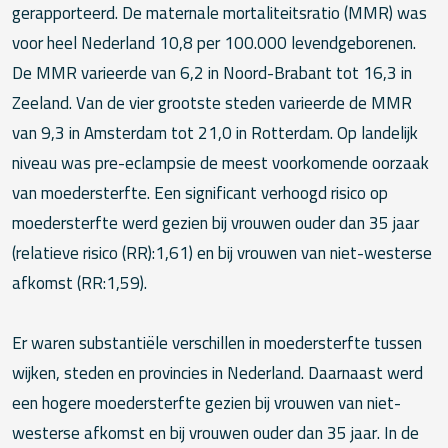
gerapporteerd. De maternale mortaliteitsratio (MMR) was
voor heel Nederland 10,8 per 100.000 levendgeborenen.
De MMR varieerde van 6,2 in Noord-Brabant tot 16,3 in
Zeeland. Van de vier grootste steden varieerde de MMR
van 9,3 in Amsterdam tot 21,0 in Rotterdam. Op landelijk
niveau was pre-eclampsie de meest voorkomende oorzaak
van moedersterfte. Een significant verhoogd risico op
moedersterfte werd gezien bij vrouwen ouder dan 35 jaar
(relatieve risico (RR):1,61) en bij vrouwen van niet-westerse
afkomst (RR:1,59).
Er waren substantiële verschillen in moedersterfte tussen
wijken, steden en provincies in Nederland. Daarnaast werd
een hogere moedersterfte gezien bij vrouwen van niet-
westerse afkomst en bij vrouwen ouder dan 35 jaar. In de