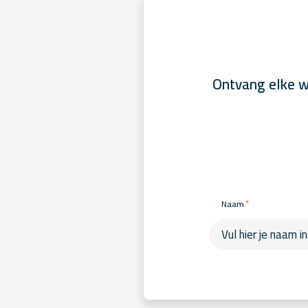
Ontvang elke w
*
Naam