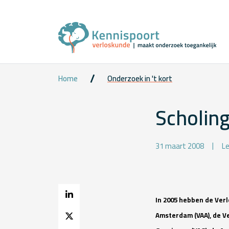
Home
Onderzoek in 't kort
Scholin
31 maart 2008
Le
In 2005 hebben de Ve
Amsterdam (VAA), de 