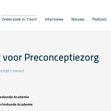
Onderzoek in ’t kort
Interviews
Nieuws
Podcast
g voor Preconceptiezorg
estijd 1 minuut
rloskunde Academie
Verloskunde Academie