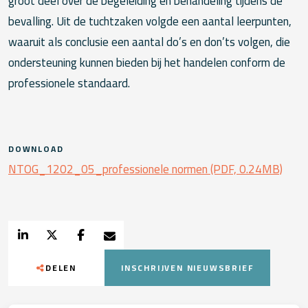
groot deel over de begeleiding en behandeling tijdens de
bevalling. Uit de tuchtzaken volgde een aantal leerpunten,
waaruit als conclusie een aantal do’s en don’ts volgen, die
ondersteuning kunnen bieden bij het handelen conform de
professionele standaard.
DOWNLOAD
NTOG_1202_05_professionele normen (PDF, 0.24MB)
DELEN
INSCHRIJVEN NIEUWSBRIEF