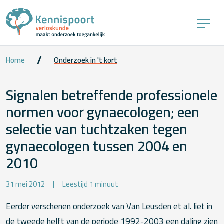
Home
Onderzoek in 't kort
Signalen betreffende professionele
normen voor gynaecologen; een
selectie van tuchtzaken tegen
gynaecologen tussen 2004 en
2010
31 mei 2012
Leestijd 1 minuut
Eerder verschenen onderzoek van Van Leusden et al. liet in
de tweede helft van de periode 1992-2003 een daling zien