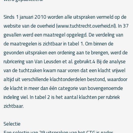
Sinds 1 januari 2010 worden alle uitspraken vermeld op de
website van de overheid (www.tuchtrecht.overheid.nl). In 37
gevallen werd een maatregel opgelegd. De verdeling van
de maatregelen is zichtbaar in tabel 1. Om binnen de
gevonden uitspraken een ordening aan te brengen, werd de
rubricering van Van Leusden et al. gebruikt.4 Bij de analyse
van de tuchtzaken kwam naar voren dat een klacht vrijwel
altijd uit verschillende klachtonderdelen bestond, waardoor
de klacht in meer dan één categorie van bovengenoemde
indeling viel. In tabel 2 is het aantal klachten per rubriek
zichtbaar.
Selectie
Een selectie van 29 uitspraken van het CTG is nader