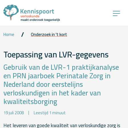
Home
Onderzoek in 't kort
Toepassing van LVR-gegevens
Gebruik van de LVR-1 praktijkanalyse
en PRN jaarboek Perinatale Zorg in
Nederland door eerstelijns
verloskundigen in het kader van
kwaliteitsborging
19 juli 2008
Leestijd 1 minuut
Het leveren van goede kwaliteit van verloskundige zorg is