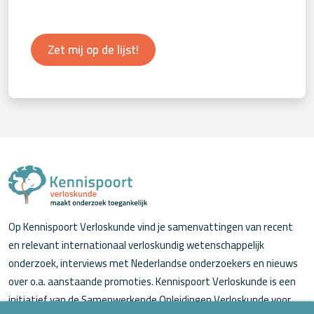
Zet mij op de lijst!
Op Kennispoort Verloskunde vind je samenvattingen van recent
en relevant internationaal verloskundig wetenschappelijk
onderzoek, interviews met Nederlandse onderzoekers en nieuws
over o.a. aanstaande promoties. Kennispoort Verloskunde is een
initiatief van de Samenwerkende Opleidingen Verloskunde voor