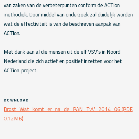
van zaken van de verbeterpunten conform de ACTion
methodiek. Door middel van onderzoek zal duidelijk worden
wat de effectiviteit is van de beschreven aanpak van
ACTion.
Met dank aan al die mensen uit de elf VSV’s in Noord
Nederland die zich actief en positief inzetten voor het
ACTion-project.
DOWNLOAD
Drost_Wat_komt_er_na_de_PAN_TvV_2014_06 (PDF,
0.12MB)