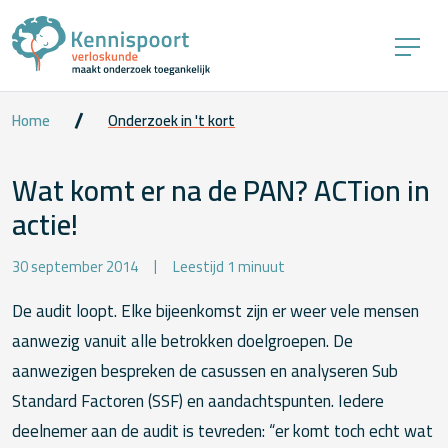
Home
Onderzoek in 't kort
Wat komt er na de PAN? ACTion in
actie!
30 september 2014
Leestijd 1 minuut
De audit loopt. Elke bijeenkomst zijn er weer vele mensen
aanwezig vanuit alle betrokken doelgroepen. De
aanwezigen bespreken de casussen en analyseren Sub
Standard Factoren (SSF) en aandachtspunten. Iedere
deelnemer aan de audit is tevreden: “er komt toch echt wat