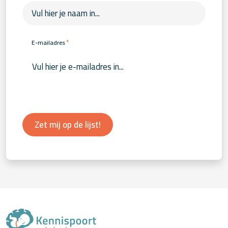
*
E-mailadres
Zet mij op de lijst!