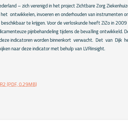
erland – zich verenigd in het project Zichtbare Zorg Ziekenhuiz
n het ontwikkelen, invoeren en onderhouden van instrumenten 
 beschikbaar te krijgen. Voor de verloskunde heeft ZiZo in 2009
icamenteuze pijnbehandeling tijdens de bevalling ontwikkeld. D
 deze indicatoren worden binnenkort verwacht. Det van Dijk 
ijken naar deze indicator met behulp van LVRinsight.
2 (PDF, 0.29MB)