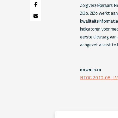
Zorgverzekeraars Ned
ZiZo. ZiZo werkt aa
kwaliteitsinformatie
indicatoren voor med
eerste uitvraag van
aangezet alvast te k
DOWNLOAD
NTOG 2010-08_LVR