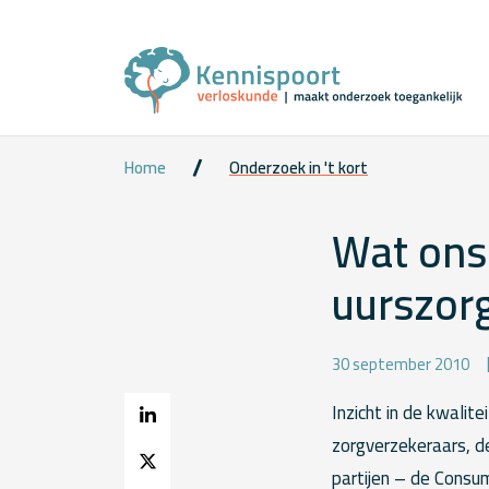
Home
Onderzoek in 't kort
Wat ons 
uurszorg
30 september 2010
Inzicht in de kwalite
zorgverzekeraars, d
partijen – de Cons