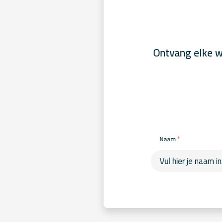
Ontvang elke w
*
Naam