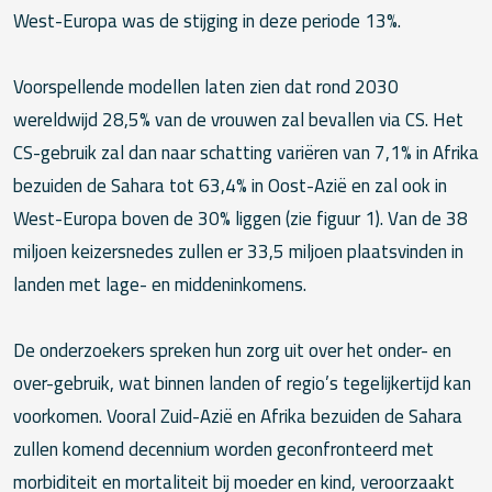
West-Europa was de stijging in deze periode 13%.
Voorspellende modellen laten zien dat rond 2030
wereldwijd 28,5% van de vrouwen zal bevallen via CS. Het
CS-gebruik zal dan naar schatting variëren van 7,1% in Afrika
bezuiden de Sahara tot 63,4% in Oost-Azië en zal ook in
West-Europa boven de 30% liggen (zie figuur 1). Van de 38
miljoen keizersnedes zullen er 33,5 miljoen plaatsvinden in
landen met lage- en middeninkomens.
De onderzoekers spreken hun zorg uit over het onder- en
over-gebruik, wat binnen landen of regio’s tegelijkertijd kan
voorkomen. Vooral Zuid-Azië en Afrika bezuiden de Sahara
zullen komend decennium worden geconfronteerd met
morbiditeit en mortaliteit bij moeder en kind, veroorzaakt