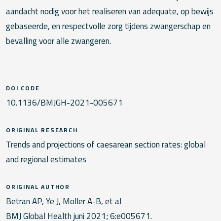
aandacht nodig voor het realiseren van adequate, op bewijs
gebaseerde, en respectvolle zorg tijdens zwangerschap en
bevalling voor alle zwangeren.
DOI CODE
10.1136/BMJGH-2021-005671
ORIGINAL RESEARCH
Trends and projections of caesarean section rates: global
and regional estimates
ORIGINAL AUTHOR
Betran AP, Ye J, Moller A-B, et al
BMJ Global Health juni 2021; 6:e005671.