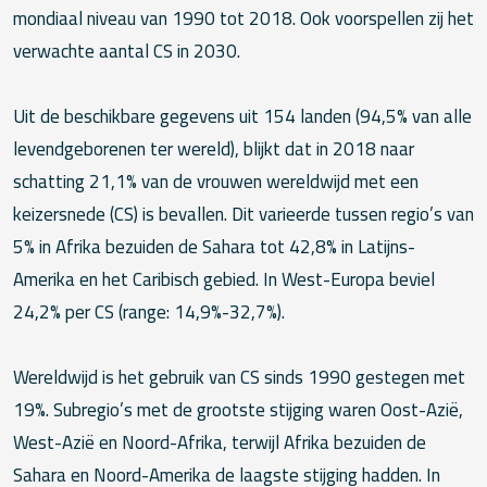
mondiaal niveau van 1990 tot 2018. Ook voorspellen zij het
verwachte aantal CS in 2030.
Uit de beschikbare gegevens uit 154 landen (94,5% van alle
levendgeborenen ter wereld), blijkt dat in 2018 naar
schatting 21,1% van de vrouwen wereldwijd met een
keizersnede (CS) is bevallen. Dit varieerde tussen regio’s van
5% in Afrika bezuiden de Sahara tot 42,8% in Latijns-
Amerika en het Caribisch gebied. In West-Europa beviel
24,2% per CS (range: 14,9%-32,7%).
Wereldwijd is het gebruik van CS sinds 1990 gestegen met
19%. Subregio’s met de grootste stijging waren Oost-Azië,
West-Azië en Noord-Afrika, terwijl Afrika bezuiden de
Sahara en Noord-Amerika de laagste stijging hadden. In