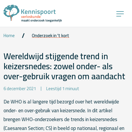
Home
Onderzoek in 't kort
Wereldwijd stijgende trend in
keizersnedes: zowel onder- als
over-gebruik vragen om aandacht
6 december 2021
Leestijd 1 minuut
De WHO is al langere tijd bezorgd over het wereldwijde
onder- en over-gebruik van keizersnede. In dit artikel
brengen WHO-onderzoekers de trends in keizersnedes
(Caesarean Section; CS) in beeld op nationaal, regionaal en