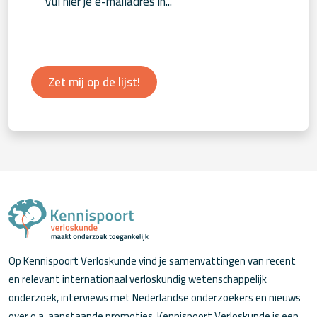
Zet mij op de lijst!
Op Kennispoort Verloskunde vind je samenvattingen van recent
en relevant internationaal verloskundig wetenschappelijk
onderzoek, interviews met Nederlandse onderzoekers en nieuws
over o.a. aanstaande promoties. Kennispoort Verloskunde is een