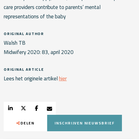
care providers contribute to parents’ mental
representations of the baby
ORIGINAL AUTHOR
Walsh TB
Midwifery 2020: 83, april 2020
ORIGINAL ARTICLE
Lees het originele artikel
hier
DELEN
INSCHRIJVEN NIEUWSBRIEF