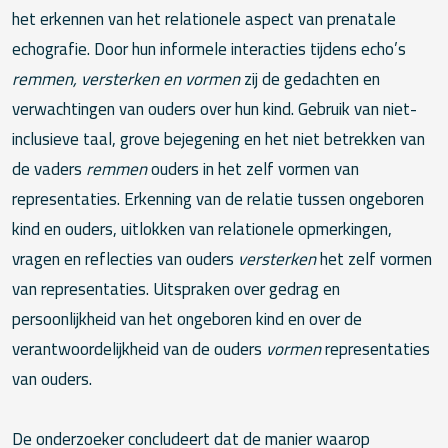
het erkennen van het relationele aspect van prenatale
echografie. Door hun informele interacties tijdens echo’s
remmen, versterken en vormen
zij de gedachten en
verwachtingen van ouders over hun kind. Gebruik van niet-
inclusieve taal, grove bejegening en het niet betrekken van
de vaders
remmen
ouders in het zelf vormen van
representaties. Erkenning van de relatie tussen ongeboren
kind en ouders, uitlokken van relationele opmerkingen,
vragen en reflecties van ouders
versterken
het zelf vormen
van representaties. Uitspraken over gedrag en
persoonlijkheid van het ongeboren kind en over de
verantwoordelijkheid van de ouders
vormen
representaties
van ouders.
De onderzoeker concludeert dat de manier waarop