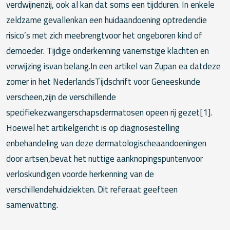
verdwijnenzij, ook al kan dat soms een tijdduren. In enkele
zeldzame gevallenkan een huidaandoening optredendie
risico’s met zich meebrengtvoor het ongeboren kind of
demoeder. Tijdige onderkenning vanernstige klachten en
verwijzing isvan belang.In een artikel van Zupan ea datdeze
zomer in het NederlandsTijdschrift voor Geneeskunde
verscheen,zijn de verschillende
specifiekezwangerschapsdermatosen opeen rij gezet[1].
Hoewel het artikelgericht is op diagnosestelling
enbehandeling van deze dermatologischeaandoeningen
door artsen,bevat het nuttige aanknopingspuntenvoor
verloskundigen voorde herkenning van de
verschillendehuidziekten. Dit referaat geefteen
samenvatting.