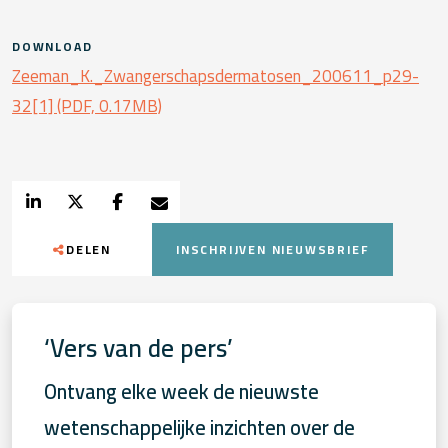
DOWNLOAD
Zeeman_K._Zwangerschapsdermatosen_200611_p29-
32[1] (PDF, 0.17MB)
DELEN
INSCHRIJVEN NIEUWSBRIEF
‘Vers van de pers’
Ontvang elke week de nieuwste
wetenschappelijke inzichten over de