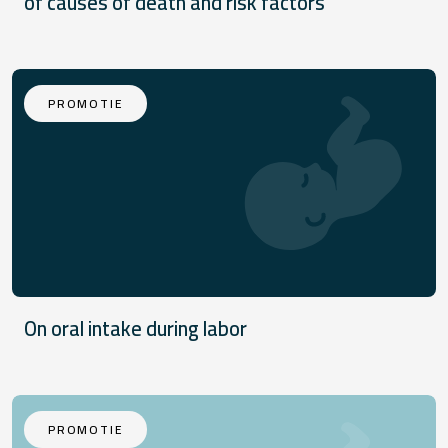
of causes of death and risk factors
PROMOTIE
On oral intake during labor
PROMOTIE