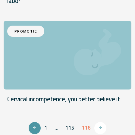
labor
PROMOTIE
Cervical incompetence, you better believe it
1
…
115
116