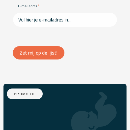
*
E-mailadres
Zet mij op de lijst!
PROMOTIE